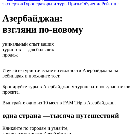
экспертов
Туроператоры и туры
Призы
Обучение
Рейтинг
Азербайджан:
взгляни по-новому
уникальный опыт ваших
туристов — для больших
продаж
Изучайте туристические возможности Азербайджана на
вебинарах и проходите тест.
Бронируйте туры в Азербайджан у туроператоров-участников
проекта.
Выиграйте одно из 10 мест в FAM Trip в Азербайджан.
одна страна —
тысяча путешествий
Кликайте по городам и узнайте,
какие возможности Азербайджан