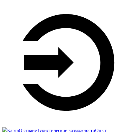
Карта
О стране
Туристические возможности
Опыт